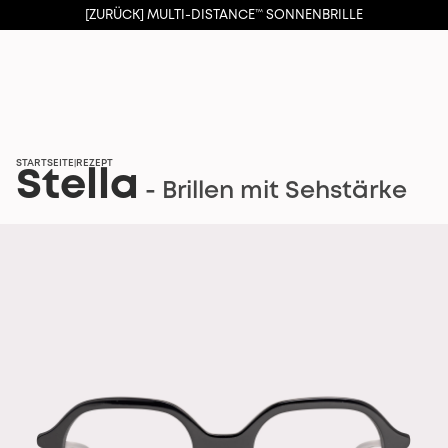
[ZURÜCK] MULTI-DISTANCE™ SONNENBRILLE
STARTSEITE
REZEPT
|
Stella
- Brillen mit Sehstärke