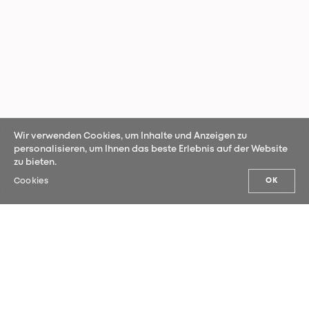
Wir verwenden Cookies, um Inhalte und Anzeigen zu
personalisieren, um Ihnen das beste Erlebnis auf der Website
zu bieten.
Cookies
OK
UNSERE NEUHEITEN
Melden Sie sich für unseren Newsletter