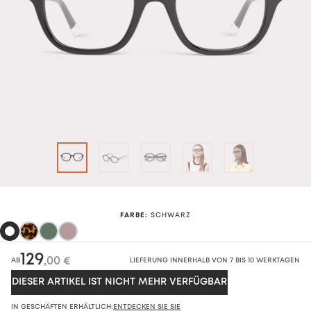
FARBE
:
SCHWARZ
129
,00 €
AB
LIEFERUNG INNERHALB VON 7 BIS 10 WERKTAGEN
DIESER ARTIKEL IST NICHT MEHR VERFÜGBAR
IN GESCHÄFTEN ERHÄLTLICH:
ENTDECKEN SIE SIE