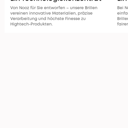
Von Nooz für Sie entworfen – unsere Brillen
Bei N
vereinen innovative Materialien, präzise
einfa
Verarbeitung und höchste Finesse zu
Brill
Hightech-Produkten.
faire