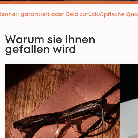
it garantiert oder Geld zurück.
Optische Qualität
|
Warum sie Ihnen
gefallen wird