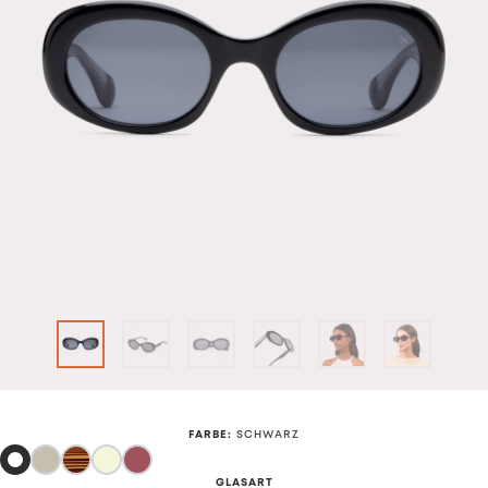
FARBE
:
SCHWARZ
GLASART