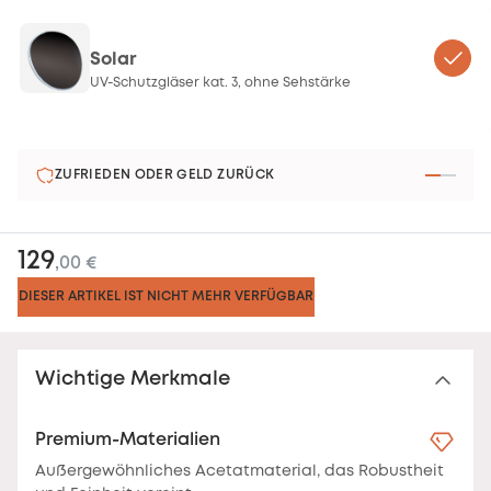
Solar
UV-Schutzgläser kat. 3, ohne Sehstärke
ZUFRIEDEN ODER GELD ZURÜCK
129
,00 €
DIESER ARTIKEL IST NICHT MEHR VERFÜGBAR
Wichtige Merkmale
Premium-Materialien
Außergewöhnliches Acetatmaterial, das Robustheit