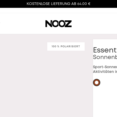
KOSTENLOSE LIEFERUNG AB 64.00 €
™
100 % POLARISIERT
Essent
Sonnenb
Sport-Sonnen
Aktivitäten 