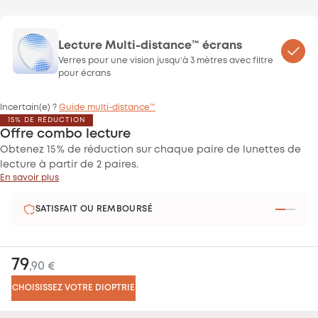
Lecture Multi-distance™ écrans
Verres pour une vision jusqu’à 3 mètres avec filtre
pour écrans
Incertain(e) ?
Guide multi-distance™
15% DE RÉDUCTION
Offre combo lecture
Obtenez 15 % de réduction sur chaque paire de lunettes de
lecture à partir de 2 paires.
En savoir plus
SATISFAIT OU REMBOURSÉ
79
,90 €
CHOISISSEZ VOTRE DIOPTRIE