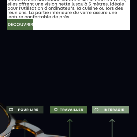
Dotées d’une correction variable sur le haut du verre,
elles offrent une vision nette jusqu’à 3 mètres, idéale
pour l’utilisation d’ordinateurs, la cuisine ou lors des
réunions. La partie inférieure du verre assure une
lecture confortable de près.
DÉCOUVRIR