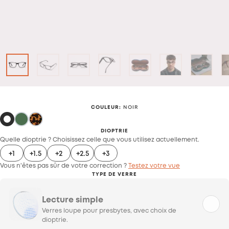
COULEUR
:
NOIR
DIOPTRIE
Quelle dioptrie ? Choisissez celle que vous utilisez actuellement.
+1
+1.5
+2
+2.5
+3
Vous n'êtes pas sûr de votre correction ?
Testez votre vue
TYPE DE VERRE
Lecture simple
Verres loupe pour presbytes, avec choix de
dioptrie.