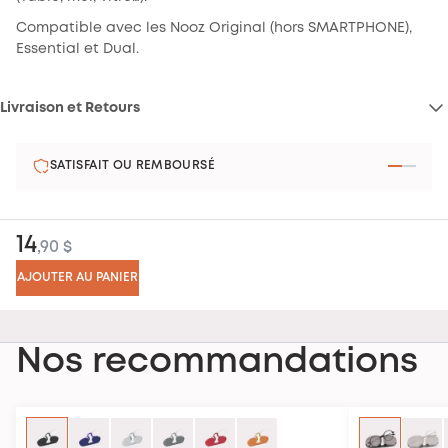
Compatible avec les Nooz Original (hors SMARTPHONE),
Essential et Dual.
Livraison et Retours
Livraison et retours :
SATISFAIT OU REMBOURSÉ
14
,90 $
Satisfait ou remboursé :
AJOUTER AU PANIER
Nos recommandations