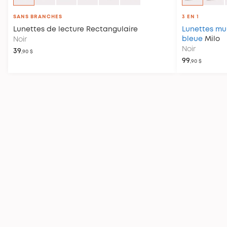
SANS BRANCHES
3 EN 1
Lunettes de lecture
Rectangulaire
Lunettes mul
bleue
Milo
Noir
Noir
39
,90 $
99
,90 $