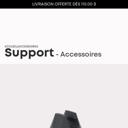
LIVRAISON OFFERTE DÈS 110.00 $
ACCUEIL
ACCESSOIRES
|
Support
- Accessoires