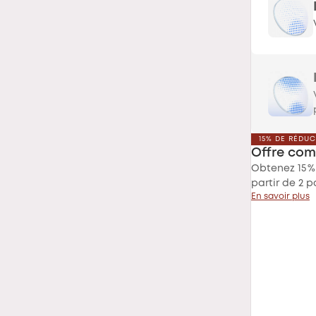
15% DE RÉDU
Offre com
Obtenez 15 %
partir de 2 p
En savoir plus