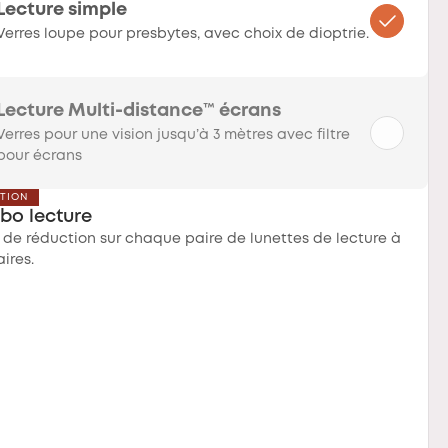
Lecture simple
Verres loupe pour presbytes, avec choix de dioptrie.
Lecture Multi-distance™ écrans
Verres pour une vision jusqu’à 3 mètres avec filtre
pour écrans
CTION
bo lecture
 de réduction sur chaque paire de lunettes de lecture à
aires.