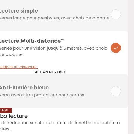
Lecture simple
Verres loupe pour presbytes, avec choix de dioptrie.
Lecture Multi-distance™
Verres pour une vision jusqu’à 3 mètres, avec choix
de dioptrie.
uide multi-distance™
OPTION DE VERRE
Anti-lumière bleue
Verre avec filtre protecteur pour écrans
CTION
bo lecture
 de réduction sur chaque paire de lunettes de lecture à
aires.