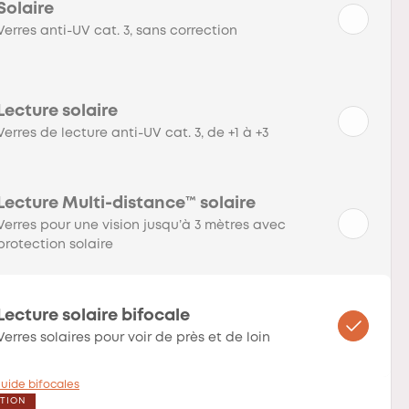
Solaire
Verres anti-UV cat. 3, sans correction
Lecture solaire
Verres de lecture anti-UV cat. 3, de +1 à +3
Lecture Multi-distance™ solaire
Verres pour une vision jusqu’à 3 mètres avec
protection solaire
Lecture solaire bifocale
Verres solaires pour voir de près et de loin
uide bifocales
CTION