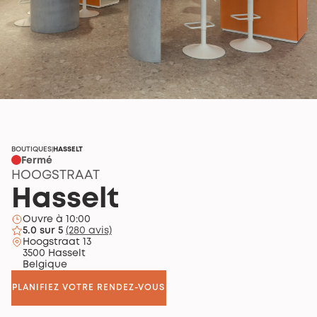
BOUTIQUES
HASSELT
|
Fermé
HOOGSTRAAT
Hasselt
Ouvre à 10:00
5.0 sur 5
(280 avis)
Hoogstraat 13
3500 Hasselt
Belgique
PLANIFIEZ VOTRE RENDEZ-VOUS