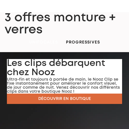
3 offres monture +
verres
UNIFOCALES
PROGRESSIVES
Les clips débarquent
chez Nooz
Ultra-fin et toujours à portée de main, le Nooz Clip se
fixe instantanément pour améliorer le confort visuel,
de jour comme de nuit. Venez découvrir nos différents
clips dans votre boutique Nooz !
DÉCOUVRIR EN BOUTIQUE