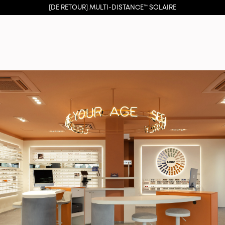
[DE RETOUR] MULTI-DISTANCE™ SOLAIRE