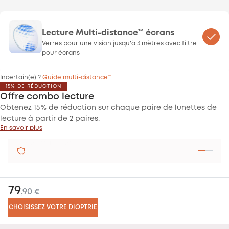
Lecture Multi-distance™ écrans
Verres pour une vision jusqu’à 3 mètres avec filtre
pour écrans
Incertain(e) ?
Guide multi-distance™
15% DE RÉDUCTION
Offre combo lecture
Obtenez 15 % de réduction sur chaque paire de lunettes de
lecture à partir de 2 paires.
En savoir plus
SATISFAIT OU REMBOURSÉ
79
,90 €
CHOISISSEZ VOTRE DIOPTRIE