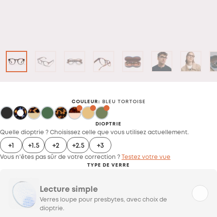
COULEUR
:
BLEU TORTOISE
DIOPTRIE
Quelle dioptrie ? Choisissez celle que vous utilisez actuellement.
+1
+1.5
+2
+2.5
+3
Vous n'êtes pas sûr de votre correction ?
Testez votre vue
TYPE DE VERRE
Lecture simple
Verres loupe pour presbytes, avec choix de
dioptrie.