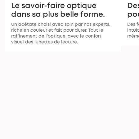
Le savoir-faire optique
De
dans sa plus belle forme.
pou
Un acétate choisi avec soin par nos experts,
Des f
riche en couleur et fait pour durer. Tout le
intui
raffinement de l’optique, avec le confort
même
visuel des lunettes de lecture.