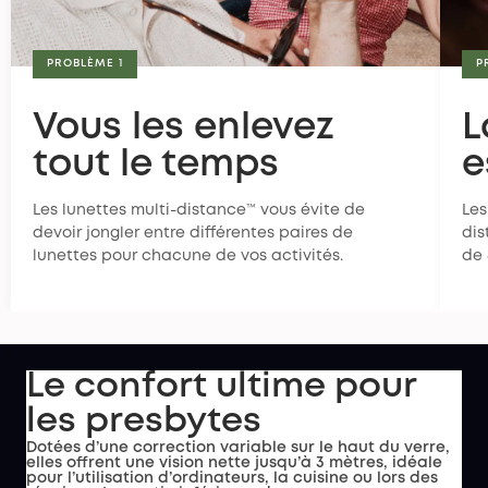
PROBLÈME 1
P
Vous les enlevez
L
tout le temps
e
Les lunettes multi-distance™ vous évite de
Les
devoir jongler entre différentes paires de
dis
lunettes pour chacune de vos activités.
de 
Le confort ultime pour
les presbytes
Dotées d’une correction variable sur le haut du verre,
elles offrent une vision nette jusqu’à 3 mètres, idéale
pour l’utilisation d’ordinateurs, la cuisine ou lors des