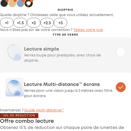
DIOPTRIE
Quelle dioptrie ? Choisissez celle que vous utilisez actuellement.
+1
+1.5
+2
+2.5
+3
Vous n'êtes pas sûr de votre correction ?
Testez votre vue
TYPE DE VERRE
Lecture simple
Verres loupe pour presbytes, avec choix de
dioptrie.
Lecture Multi-distance™ écrans
Verres pour une vision jusqu’à 3 mètres avec filtre
pour écrans
Incertain(e) ?
Guide multi-distance™
15% DE RÉDUCTION
Offre combo lecture
Obtenez 15 % de réduction sur chaque paire de lunettes de