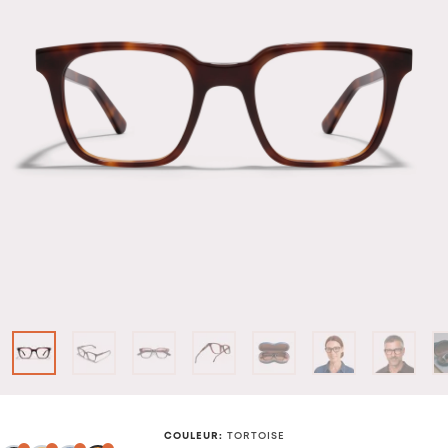
COULEUR
:
TORTOISE