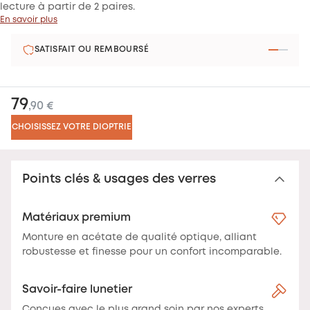
lecture à partir de 2 paires.
En savoir plus
SATISFAIT OU REMBOURSÉ
79
,90 €
CHOISISSEZ VOTRE DIOPTRIE
Points clés & usages des verres
Matériaux premium
Monture en acétate de qualité optique, alliant
robustesse et finesse pour un confort incomparable.
Savoir-faire lunetier
Conçues avec le plus grand soin par nos experts,