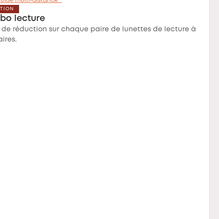
uide multi-distance™
CTION
bo lecture
 de réduction sur chaque paire de lunettes de lecture à
aires.