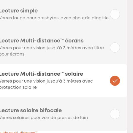
Lecture simple
Verres loupe pour presbytes, avec choix de dioptrie.
Lecture Multi-distance™ écrans
Verres pour une vision jusqu’à 3 mètres avec filtre
pour écrans
Lecture Multi-distance™ solaire
Verres pour une vision jusqu’à 3 mètres avec
protection solaire
Lecture solaire bifocale
Verres solaires pour voir de près et de loin