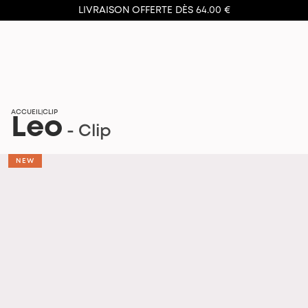
LIVRAISON OFFERTE DÈS 64.00 €
ACCUEIL
CLIP
|
Leo
- Clip
NEW