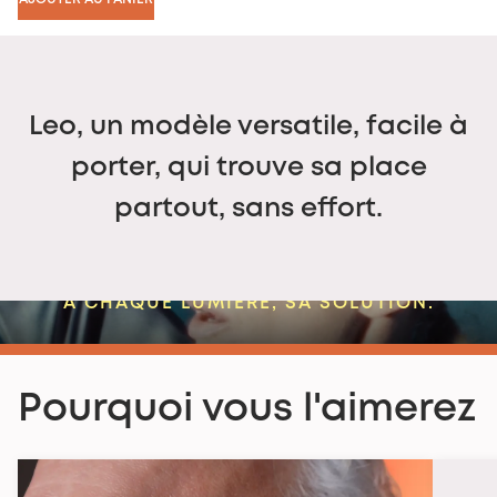
Leo, un modèle versatile, facile à
porter, qui trouve sa place
partout, sans effort.
Clips Nooz
À CHAQUE LUMIÈRE, SA SOLUTION.
Pourquoi vous l'aimerez