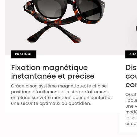
PRATIQUE
ADA
Fixation magnétique
Dis
instantanée et précise
cou
co
Grâce à son système magnétique, le clip se
positionne facilement et reste parfaitement
Quat
en place sur votre monture, pour un confort et
: pou
une sécurité optimaux au quotidien.
une v
modèl
le so
circo