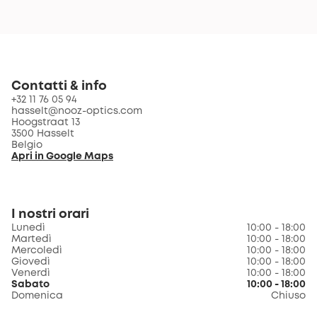
Contatti & info
+32 11 76 05 94
hasselt@nooz-optics.com
Hoogstraat 13
3500 Hasselt
Belgio
Apri in Google Maps
I nostri orari
Lunedì
10:00 - 18:00
Martedì
10:00 - 18:00
Mercoledì
10:00 - 18:00
Giovedì
10:00 - 18:00
Venerdì
10:00 - 18:00
Sabato
10:00 - 18:00
Domenica
Chiuso