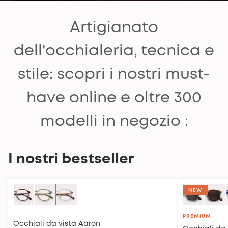
Artigianato
dell'occhialeria, tecnica e
stile: scopri i nostri must-
have online e oltre 300
modelli in negozio :
I nostri bestseller
CLIP COMPATIBILE
NEW
PREMIUM
Occhiali da vista
Aaron