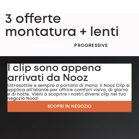
3 offerte
montatura + lenti
MONOFOCALI
PROGRESSIVE
I clip sono appena
arrivati da Nooz
Ultrasottile e sempre a portata di mano: il Nooz Clip si
applica all’istante per offrire comfort visivo, di giorno
e di notte. Vieni a scoprire i nostri diversi clip nel tuo
negozio Nooz!
SCOPRI IN NEGOZIO