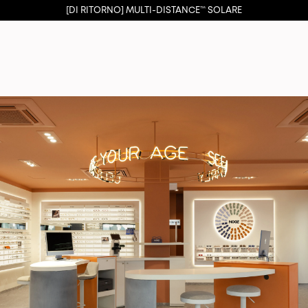
[DI RITORNO] MULTI-DISTANCE™ SOLARE