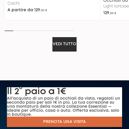
Occhiali da 
Cachi
Light tortoise
A partire da
129
,00 €
129
,00 €
VEDI TUTTO
Il 2° paio a 1€
All'acquisto di un paio di occhiali da vista, regalati un
secondo paio per soli 1€ in più. La tua correzione su
una montatura della nostra collezione Essential —
ideale per ufficio, casa o auto. Offerta esclusiva, solo
in boutique.
PRENOTA UNA VISITA