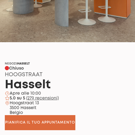
NEGOZI
HASSELT
|
Chiuso
HOOGSTRAAT
Hasselt
Apre alle 10:00
5.0 su 5
(279 recensioni)
Hoogstraat 13
3500 Hasselt
Belgio
PIANIFICA IL TUO APPUNTAMENTO