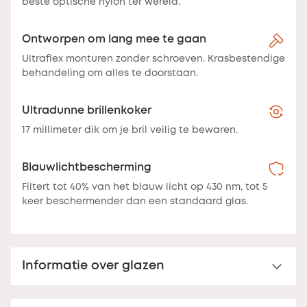
beste optische nylon ter wereld.
Ontworpen om lang mee te gaan
Ultraflex monturen zonder schroeven. Krasbestendige
behandeling om alles te doorstaan.
Ultradunne brillenkoker
17 millimeter dik om je bril veilig te bewaren.
Blauwlichtbescherming
Filtert tot 40% van het blauw licht op 430 nm, tot 5
keer beschermender dan een standaard glas.
Informatie over glazen
Nooz Protect™ blauwlichtfilter behandeling