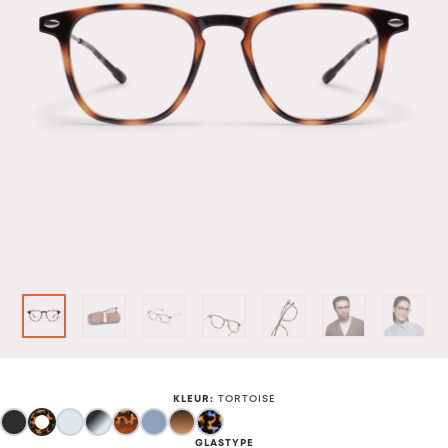
KLEUR
:
TORTOISE
GLASTYPE