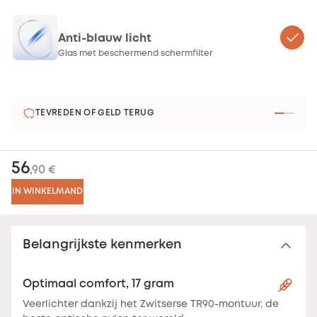
Anti-blauw licht
Glas met beschermend schermfilter
TEVREDEN OF GELD TERUG
56
,90 €
IN WINKELMAND
Belangrijkste kenmerken
Optimaal comfort, 17 gram
Veerlichter dankzij het Zwitserse TR90-montuur, de