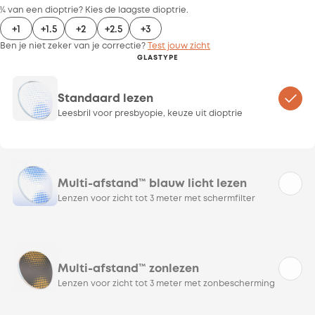
¼ van een dioptrie? Kies de laagste dioptrie.
+1
+1.5
+2
+2.5
+3
Ben je niet zeker van je correctie?
Test jouw zicht
GLASTYPE
Standaard lezen
Leesbril voor presbyopie, keuze uit dioptrie
Multi-afstand™ blauw licht lezen
Lenzen voor zicht tot 3 meter met schermfilter
Multi-afstand™ zonlezen
Lenzen voor zicht tot 3 meter met zonbescherming