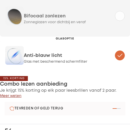
Bifocaal zonlezen
Zonneglazen voor dichtbij en veraf
GLASOPTIE
Anti-blauw licht
Glas met beschermend schermfilter
15% KORTING
Combo lezen aanbieding
Je krijgt 15% korting op elk paar leesbrillen vanaf 2 paar.
Meer weten
2 JAAR GARANTIE