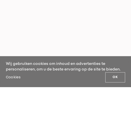
Wij gebruiken cookies om inhoud en advertenties te
personaliseren, om u de beste ervaring op de site te bieden.
Cookies
OK
ONS NIEUWS
Schrijf je in voor onze nieuwsbrief en