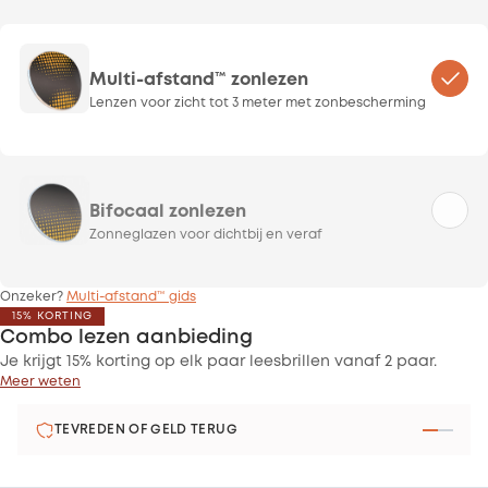
Multi-afstand™ zonlezen
Lenzen voor zicht tot 3 meter met zonbescherming
Bifocaal zonlezen
Zonneglazen voor dichtbij en veraf
Onzeker?
Multi-afstand™ gids
15% KORTING
Combo lezen aanbieding
Je krijgt 15% korting op elk paar leesbrillen vanaf 2 paar.
Meer weten
TEVREDEN OF GELD TERUG