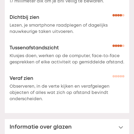
17 millimeter dik om je bril veilig te bewaren.
Dichtbij zien
Lezen, je smartphone raadplegen of dagelijks
nauwkeurige taken uitvoeren.
Tussenafstandszicht
Klusjes doen, werken op de computer, face-to-face
gesprekken of elke activiteit op gemiddelde afstand.
Veraf zien
Observeren, in de verte kijken en verafgelegen
objecten of alles wat zich op afstand bevindt
onderscheiden.
Informatie over glazen