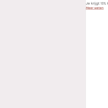
Je krijgt 15%
Meer weten