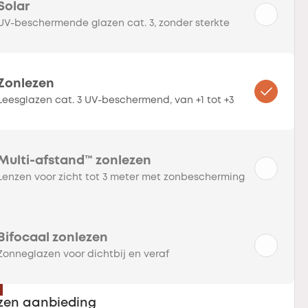
Solar
UV-beschermende glazen cat. 3, zonder sterkte
Zonlezen
Leesglazen cat. 3 UV-beschermend, van +1 tot +3
Multi-afstand™ zonlezen
Lenzen voor zicht tot 3 meter met zonbescherming
Bifocaal zonlezen
Zonneglazen voor dichtbij en veraf
zen aanbieding