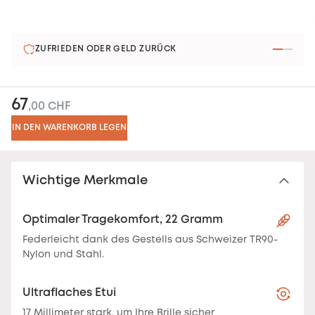
ZUFRIEDEN ODER GELD ZURÜCK
67
,00 CHF
IN DEN WARENKORB LEGEN
Wichtige Merkmale
Optimaler Tragekomfort, 22 Gramm
Federleicht dank des Gestells aus Schweizer TR90-
Nylon und Stahl.
Ultraflaches Etui
17 Millimeter stark, um Ihre Brille sicher