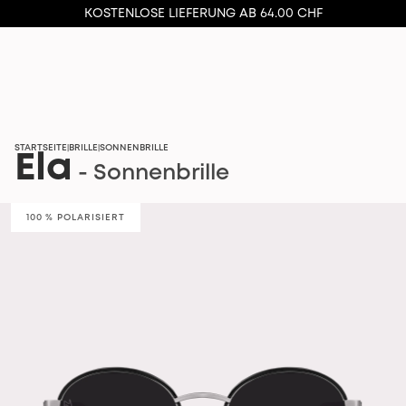
KOSTENLOSE LIEFERUNG AB 64.00 CHF
STARTSEITE
BRILLE
SONNENBRILLE
|
|
Ela
- Sonnenbrille
100 % POLARISIERT