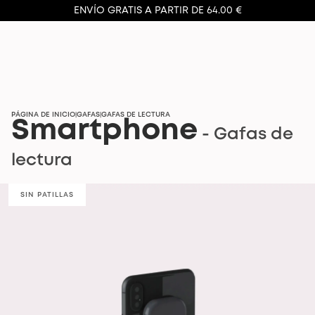
ENVÍO GRATIS A PARTIR DE 64.00 €
PÁGINA DE INICIO
GAFAS
GAFAS DE LECTURA
|
|
Smartphone
- Gafas de
lectura
SIN PATILLAS