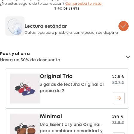
¿No estás seguro de tu corrección?
Comprueba tu vista
TIPO DE LENTE
Lectura estándar
Gafas lupa para presbicia, con elección de dioptría
Pack y ahorra
Hasta un 30% de descuento
Original Trio
53.8 €
80.7 €
3 gafas de lectura Original al
precio de 2
Minimal
59.9 €
73.8 €
Una Essential y una Original,
para combinar comodidad y