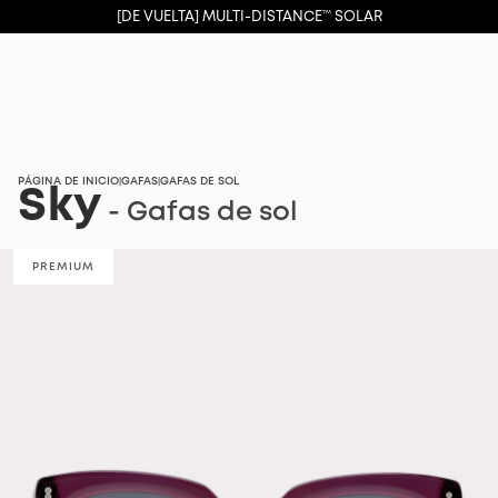
[DE VUELTA] MULTI-DISTANCE™ SOLAR
PÁGINA DE INICIO
GAFAS
GAFAS DE SOL
|
|
Sky
- Gafas de sol
PREMIUM