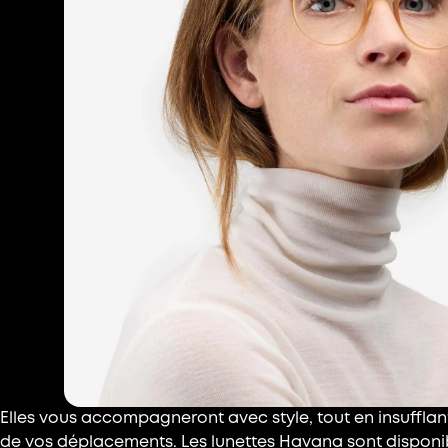
Elles vous accompagneront avec style, tout en insufflan
de vos déplacements. Les lunettes Havana sont disponib