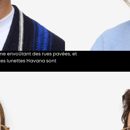
hme envoûtant des rues pavées, et
lles lunettes Havana sont