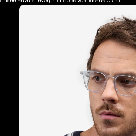
limitée Havana évoquant l’âme vibrante de Cuba.