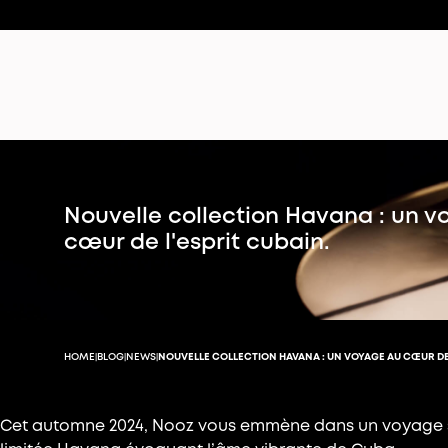
Nouvelle collection Havana : un 
cœur de l'esprit cubain.
HOME
BLOG
NEWS
NOUVELLE COLLECTION HAVANA : UN VOYAGE AU CŒUR DE 
|
|
|
Cet automne 2024, Nooz vous emmène dans un voyage se