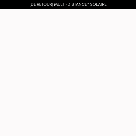
[DE RETOUR] MULTI-DISTANCE™ SOLAIRE