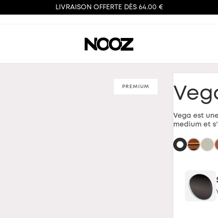
LIVRAISON OFFERTE DÈS 64.00 €
PREMIUM
Veg
Vega est une
medium et s'