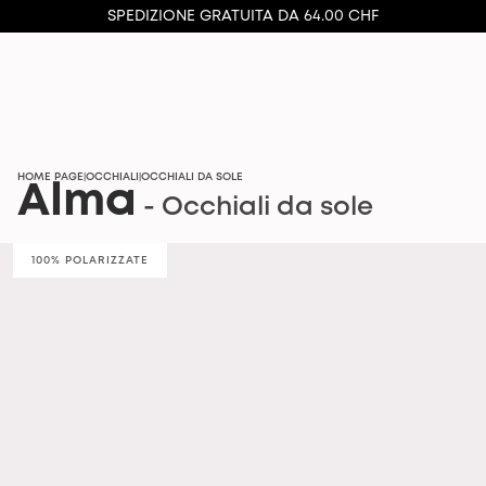
SPEDIZIONE GRATUITA DA 64.00 CHF
HOME PAGE
OCCHIALI
OCCHIALI DA SOLE
|
|
Alma
- Occhiali da sole
100% POLARIZZATE