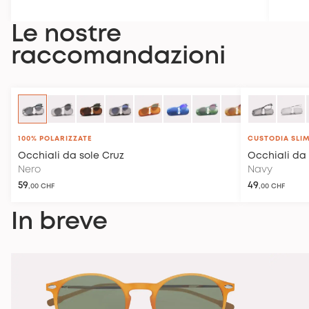
Le nostre
raccomandazioni
100% POLARIZZATE
CUSTODIA SLI
Occhiali da sole
Cruz
Occhiali da 
Nero
Navy
59
49
,00 CHF
,00 CHF
In breve