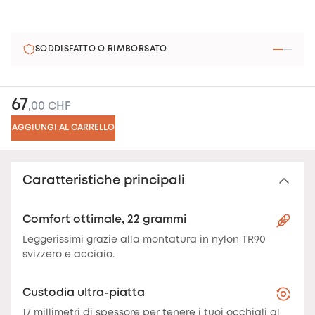
SODDISFATTO O RIMBORSATO
67
,00 CHF
AGGIUNGI AL CARRELLO
Caratteristiche principali
Comfort ottimale, 22 grammi
Leggerissimi grazie alla montatura in nylon TR90
svizzero e acciaio.
Custodia ultra-piatta
17 millimetri di spessore per tenere i tuoi occhiali al