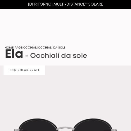
[DI RITORNO] MULTI-DISTANCE™ SOLARE
HOME PAGE
OCCHIALI
OCCHIALI DA SOLE
|
|
Ela
- Occhiali da sole
100% POLARIZZATE