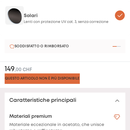
Solari
Lenti con protezione UV cat. 3, senza correzione
SODDISFATTO O RIMBORSATO
149
,00 CHF
QUESTO ARTICOLO NON È PIÙ DISPONIBILE
Caratteristiche principali
Materiali premium
Materiale eccezionale in acetato, che unisce