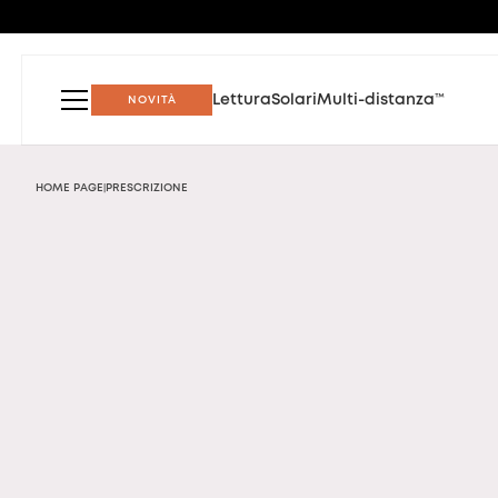
Lettura
Solari
Multi-distanza™
NOVITÀ
HOME PAGE
PRESCRIZIONE
|