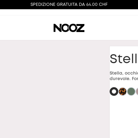
SPEDIZIONE GRATUITA DA 64.00 CHF
Stel
Stella, occh
durevole. F