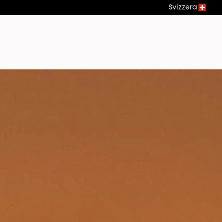
Svizzera