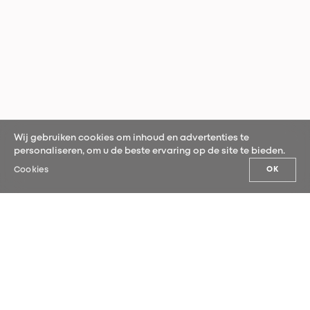
Wij gebruiken cookies om inhoud en advertenties te
personaliseren, om u de beste ervaring op de site te bieden.
Cookies
OK
ONS NIEUWS
Schrijf je in voor onze nieuwsbrief en