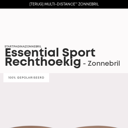
[TERUG] MULTI-DISTANCE™ ZONNEBRIL
STARTPAGINA
ZONNEBRIL
|
Essential Sport
Rechthoekig
- Zonnebril
100% GEPOLARISEERD