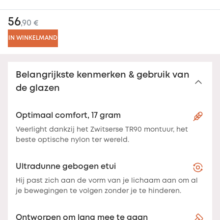
56
,90 €
IN WINKELMAND
Belangrijkste kenmerken & gebruik van
de glazen
Optimaal comfort, 17 gram
Veerlight dankzij het Zwitserse TR90 montuur, het
beste optische nylon ter wereld.
Ultradunne gebogen etui
Hij past zich aan de vorm van je lichaam aan om al
je bewegingen te volgen zonder je te hinderen.
Ontworpen om lang mee te gaan