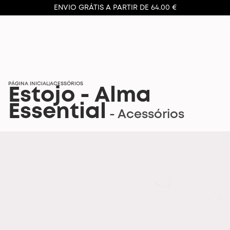
ENVIO GRÁTIS A PARTIR DE 64.00 €
PÁGINA INICIAL
ACESSÓRIOS
|
Estojo - Alma
Essential
- Acessórios