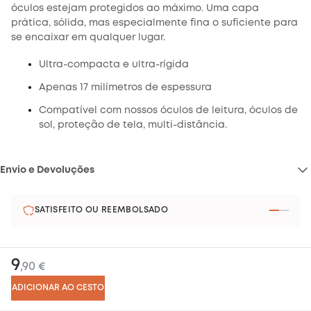
óculos estejam protegidos ao máximo. Uma capa
prática, sólida, mas especialmente fina o suficiente para
se encaixar em qualquer lugar.
Ultra-compacta e ultra-rígida
Apenas 17 milímetros de espessura
Compatível com nossos óculos de leitura, óculos de
sol, proteção de tela, multi-distância.
Envio e Devoluções
Entrega e devoluções :
SATISFEITO OU REEMBOLSADO
9
,90 €
Satisfeito ou reembolsado :
ADICIONAR AO CESTO