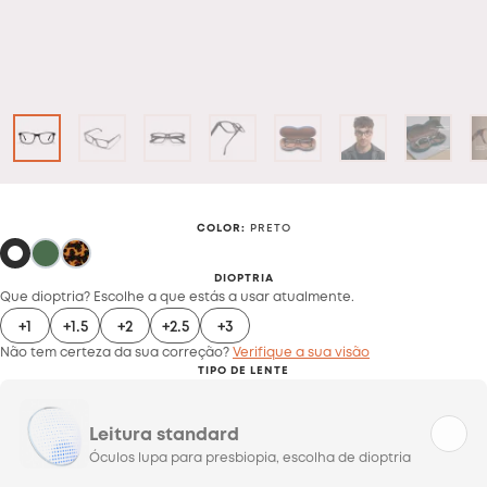
COLOR
:
PRETO
DIOPTRIA
Que dioptria? Escolhe a que estás a usar atualmente.
+1
+1.5
+2
+2.5
+3
Não tem certeza da sua correção?
Verifique a sua visão
TIPO DE LENTE
Leitura standard
Óculos lupa para presbiopia, escolha de dioptria