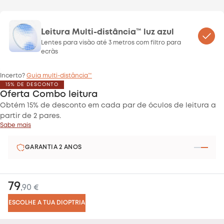
Leitura Multi-distância™ luz azul
Lentes para visão até 3 metros com filtro para
ecrãs
Incerto?
Guia multi-distância™
15% DE DESCONTO
Oferta Combo leitura
Obtém 15% de desconto em cada par de óculos de leitura a
partir de 2 pares.
Sabe mais
GARANTIA 2 ANOS
79
,90 €
ESCOLHE A TUA DIOPTRIA