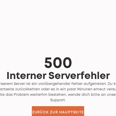
500
Interner Serverfehler
nserem Server ist ein vorübergehender Fehler aufgetreten. Du 
tartseite zurückkehren oder es in ein paar Minuten erneut vers
llte das Problem weiterhin bestehen, wende dich bitte an unse
Support.
ZURÜCK ZUR HAUPTSEITE