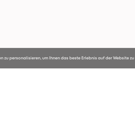
 zu personalisieren, um Ihnen das beste Erlebnis auf der Website zu 
UNSERE NEUHEITEN
seren Newsletter an und erfahren Sie als Erst