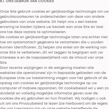
8.1. ONS GEBRUIK VAN COOKIES
Onze Site gebruik cookies en gelijkaardige technologie om uw
gebruiksvoorkeuren te onderscheiden van deze van andere
gebruikers van onze website. Dit helpt ons u een betere
ervaring te bieden tijdens uw bezoek aan onze Site en laat
ons toe deze laatste te optimaliseren.
De cookies en gelijkaardige technologie laten ons echter niet
toe om systematisch gegevens te verzamelen die u zouden
kunnen identificeren. Zij helpen ons enkel om de werking van
onze Site te verbeteren, dit wil zeggen te begrijpen wat uw
interesse is en de toepasselijkheid van de inhoud van onze
Site.
Door recente wijzigingen in de wetgeving moeten alle
websites die operationeel zijn in bepaalde gebieden van de
Europese Unie uw toestemming vragen voor het gebruik of de
opslag van cookies en gelijkaardige technologie op uw
computer of mobiele apparaten. Dit cookiebeleid wil u een zo
duidelijk en volledig mogelijke informatie geven over de
cookies die wij gebruiken en hun finaliteit. Wij nodigen u ook
uit om ons Privacybeleid te lezen (zie hierboven) om de regels
die van toepassing zijn op onze website betreffende de