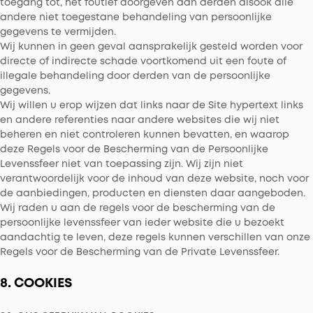
toegang tot, het foutief doorgeven aan derden alsook alle
andere niet toegestane behandeling van persoonlijke
gegevens te vermijden.
Wij kunnen in geen geval aansprakelijk gesteld worden voor
directe of indirecte schade voortkomend uit een foute of
illegale behandeling door derden van de persoonlijke
gegevens.
Wij willen u erop wijzen dat links naar de Site hypertext links
en andere referenties naar andere websites die wij niet
beheren en niet controleren kunnen bevatten, en waarop
deze Regels voor de Bescherming van de Persoonlijke
Levenssfeer niet van toepassing zijn. Wij zijn niet
verantwoordelijk voor de inhoud van deze website, noch voor
de aanbiedingen, producten en diensten daar aangeboden.
Wij raden u aan de regels voor de bescherming van de
persoonlijke levenssfeer van ieder website die u bezoekt
aandachtig te leven, deze regels kunnen verschillen van onze
Regels voor de Bescherming van de Private Levenssfeer.
8. COOKIES