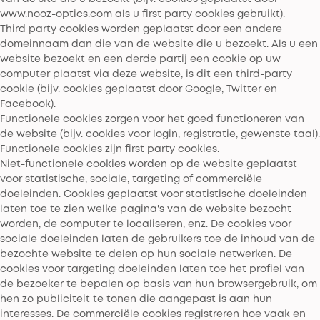
www.nooz-optics.com als u first party cookies gebruikt).
Third party cookies worden geplaatst door een andere
domeinnaam dan die van de website die u bezoekt. Als u een
website bezoekt en een derde partij een cookie op uw
computer plaatst via deze website, is dit een third-party
cookie (bijv. cookies geplaatst door Google, Twitter en
Facebook).
Functionele cookies zorgen voor het goed functioneren van
de website (bijv. cookies voor login, registratie, gewenste taal).
Functionele cookies zijn first party cookies.
Niet-functionele cookies worden op de website geplaatst
voor statistische, sociale, targeting of commerciële
doeleinden. Cookies geplaatst voor statistische doeleinden
laten toe te zien welke pagina's van de website bezocht
worden, de computer te localiseren, enz. De cookies voor
sociale doeleinden laten de gebruikers toe de inhoud van de
bezochte website te delen op hun sociale netwerken. De
cookies voor targeting doeleinden laten toe het profiel van
de bezoeker te bepalen op basis van hun browsergebruik, om
hen zo publiciteit te tonen die aangepast is aan hun
interesses. De commerciële cookies registreren hoe vaak en