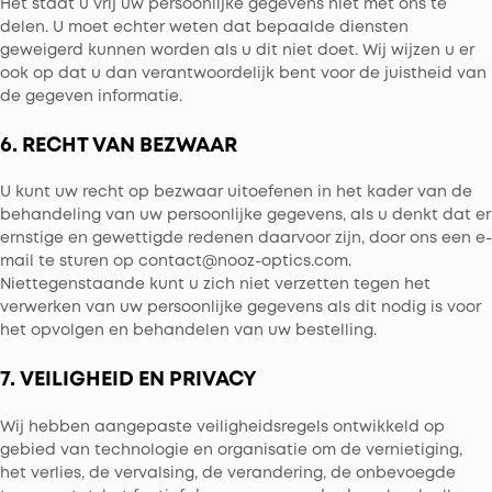
Het staat u vrij uw persoonlijke gegevens niet met ons te
delen. U moet echter weten dat bepaalde diensten
geweigerd kunnen worden als u dit niet doet. Wij wijzen u er
ook op dat u dan verantwoordelijk bent voor de juistheid van
de gegeven informatie.
6. RECHT VAN BEZWAAR
U kunt uw recht op bezwaar uitoefenen in het kader van de
behandeling van uw persoonlijke gegevens, als u denkt dat er
ernstige en gewettigde redenen daarvoor zijn, door ons een e-
mail te sturen op contact@nooz-optics.com.
Niettegenstaande kunt u zich niet verzetten tegen het
verwerken van uw persoonlijke gegevens als dit nodig is voor
het opvolgen en behandelen van uw bestelling.
7. VEILIGHEID EN PRIVACY
Wij hebben aangepaste veiligheidsregels ontwikkeld op
gebied van technologie en organisatie om de vernietiging,
het verlies, de vervalsing, de verandering, de onbevoegde