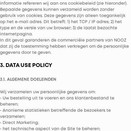
informatie refereren wij aan ons cookiebeleid (zie hieronder).
Bepaalde gegevens kunnen verzameld worden zonder
gebruik van cookies. Deze gegevens zijn alleen toegankelijk
op het e-mail adres. Dit betreft: 1) het TCP / IP adres; 2) het
type en de versie van uw browser; 3) de laatst bezochte
internetpagina.
In dit geval garanderen de commerciële partners van NOOZ
dat zij de toestemming hebben verkregen om de persoonlijke
gegevens door te geven.
3. DATA USE POLICY
3.1. ALGEMENE DOELEINDEN
Wij verzamelen uw persoonlijke gegevens om:
• Uw bestelling uit te voeren en ons klantenbestand te
beheren;
• Anonieme statistieken betreffende de bezoekers te
verzamelen;
• Direct Marketing;
• het technische aspect van de Site te beheren;