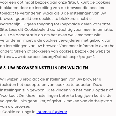
voor een optimaal bezoek aan onze Site. U kunt de cookies
blokkeren door de instelling van de browser die cookies
toelaat te veranderen. Maar als u de instellingen van uw
browser gebruikt om cookies te blokkeren, hebt u
waarschijnlijk geen toegang tot (bepaalde delen van) onze
Site. Lees dit Cookiebeleid aandachtig voor meer informatie.
Als u de acceptatie op om het even welk moment wilt
veranderen, moet u de cookies verwijderen met gebruik van
de instellingen van uw browser. Voor meer informatie over the
onderdrukken of blokkeren van cookies, bezoek de website
http://www.aboutcookies.org/Default.aspx?page=2.
8.5. UW BROWSERINSTELLINGEN WIJZIGEN
Wij wijzen u erop dat de instellingen van uw browser u
toelaten het accepteren van cookies te bepalen. Deze
instellingen zijn gewoonlijk te vinden via het menu 'opties' of
'voorkeur'. Om deze instellingen beter te begrijpen kunt u de
volgende links gebruiker, of gebruik maken van de 'help'-tab
van uw browser:
• Cookie settings in
Internet Explorer