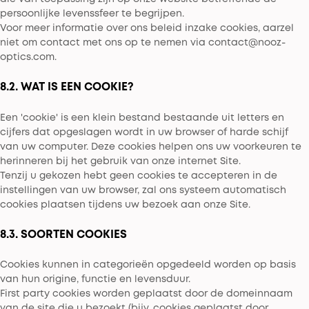
persoonlijke levenssfeer te begrijpen.
Voor meer informatie over ons beleid inzake cookies, aarzel
niet om contact met ons op te nemen via contact@nooz-
optics.com.
8.2. WAT IS EEN COOKIE?
Een 'cookie' is een klein bestand bestaande uit letters en
cijfers dat opgeslagen wordt in uw browser of harde schijf
van uw computer. Deze cookies helpen ons uw voorkeuren te
herinneren bij het gebruik van onze internet Site.
Tenzij u gekozen hebt geen cookies te accepteren in de
instellingen van uw browser, zal ons systeem automatisch
cookies plaatsen tijdens uw bezoek aan onze Site.
8.3. SOORTEN COOKIES
Cookies kunnen in categorieën opgedeeld worden op basis
van hun origine, functie en levensduur.
First party cookies worden geplaatst door de domeinnaam
van de site die u bezoekt (bijv. cookies geplaatst door