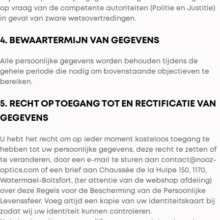
op vraag van de competente autoriteiten (Politie en Justitie)
in geval van zware wetsovertredingen.
4. BEWAARTERMIJN VAN GEGEVENS
Alle persoonlijke gegevens worden behouden tijdens de
gehele periode die nodig om bovenstaande objectieven te
bereiken.
5. RECHT OP TOEGANG TOT EN RECTIFICATIE VAN
GEGEVENS
U hebt het recht om op ieder moment kosteloos toegang te
hebben tot uw persoonlijke gegevens, deze recht te zetten of
te veranderen, door een e-mail te sturen aan contact@nooz-
optics.com of een brief aan C
haussée de la Hulpe 150
, 1170,
Watermael-Boitsfort, (ter attentie van de webshop afdeling)
over deze Regels voor de Bescherming van de Persoonlijke
Levenssfeer. Voeg altijd een kopie van uw identiteitskaart bij
zodat wij uw identiteit kunnen controleren.