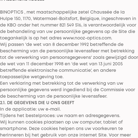
BINOPTICS , met maatschappelijke zetel Chaussée de la
Hulpe 150, 1170, Watermael-Boitsfort, Belgique, ingeschreven in
de KBO onder het nummer 821 549 516, is verantwoordelijk voor
de behandeling van uw persoonlijke gegevens op de Site die
toegankelijk is op het adres www.nooz-optics.com.
Wij passen 'de wet van 8 december 1992 betreffende de
bescherming van de persoonlijke levenssfeer met betrekking
tot de verwerking van persoonsgegevens' zoals gewijzigd door
de wet van 11 december 1998 en 'de wet van 13 juni 2005
betreffende elektronische communicatie', en andere
toepasselijke wetgeving toe.
Een verklaring met betrekking tot de verwerking van uw
persoonlijke gegevens werd ingediend bij de Commissie voor
de bescherming van de persoonlijke levenssfeer.
2.1. DE GEGEVENS DIE U ONS GEEFT
In de applicatie: uw e-mail.
Tijdens het bestelproces: uw naam en adresgegevens.
Wij kunnen cookies plaatsen op uw computer, tablet of
smartphone. Deze cookies helpen ons uw voorkeuren te
herinneren bij het gebruik van onze internet Site. Voor meer