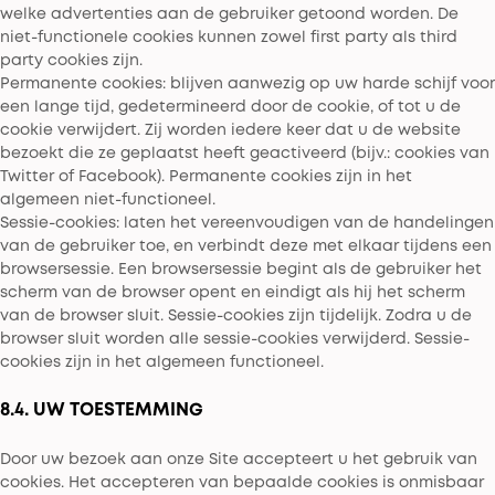
welke advertenties aan de gebruiker getoond worden. De
niet-functionele cookies kunnen zowel first party als third
party cookies zijn.
Permanente cookies: blijven aanwezig op uw harde schijf voor
een lange tijd, gedetermineerd door de cookie, of tot u de
cookie verwijdert. Zij worden iedere keer dat u de website
bezoekt die ze geplaatst heeft geactiveerd (bijv.: cookies van
Twitter of Facebook). Permanente cookies zijn in het
algemeen niet-functioneel.
Sessie-cookies: laten het vereenvoudigen van de handelingen
van de gebruiker toe, en verbindt deze met elkaar tijdens een
browsersessie. Een browsersessie begint als de gebruiker het
scherm van de browser opent en eindigt als hij het scherm
van de browser sluit. Sessie-cookies zijn tijdelijk. Zodra u de
browser sluit worden alle sessie-cookies verwijderd. Sessie-
cookies zijn in het algemeen functioneel.
8.4. UW TOESTEMMING
Door uw bezoek aan onze Site accepteert u het gebruik van
cookies. Het accepteren van bepaalde cookies is onmisbaar