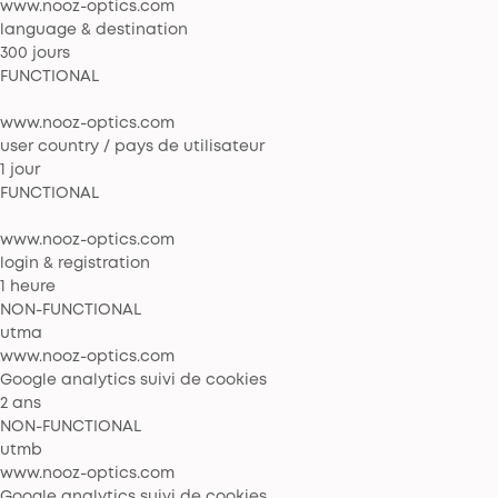
www.nooz-optics.com
language & destination
300 jours
FUNCTIONAL
www.nooz-optics.com
user country / pays de utilisateur
1 jour
FUNCTIONAL
www.nooz-optics.com
login & registration
1 heure
NON-FUNCTIONAL
utma
www.nooz-optics.com
Google analytics suivi de cookies
2 ans
NON-FUNCTIONAL
utmb
www.nooz-optics.com
Google analytics suivi de cookies