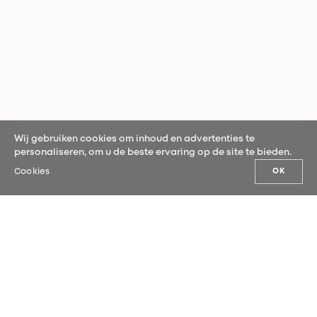
Wij gebruiken cookies om inhoud en advertenties te
personaliseren, om u de beste ervaring op de site te bieden.
Cookies
OK
ONS NIEUWS
Schrijf je in voor onze nieuwsbrief en