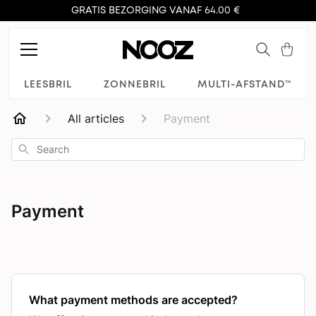
GRATIS BEZORGING VANAF 64.00 €
LEESBRIL
ZONNEBRIL
MULTI-AFSTAND™