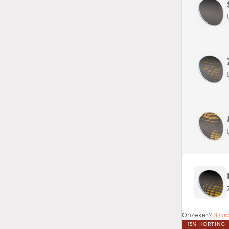
Onzeker?
Bifoc
15% KORTING