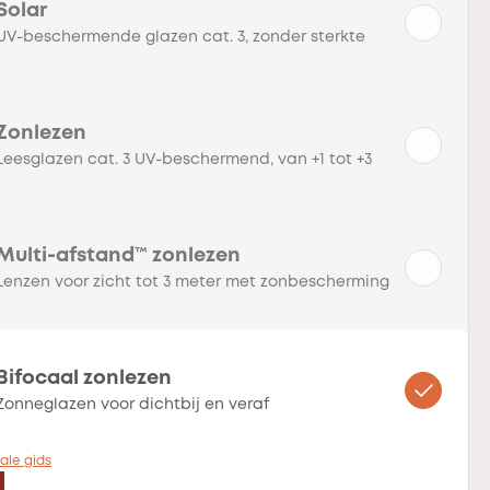
Solar
UV-beschermende glazen cat. 3, zonder sterkte
Zonlezen
Leesglazen cat. 3 UV-beschermend, van +1 tot +3
Multi-afstand™ zonlezen
Lenzen voor zicht tot 3 meter met zonbescherming
Bifocaal zonlezen
Zonneglazen voor dichtbij en veraf
ale gids