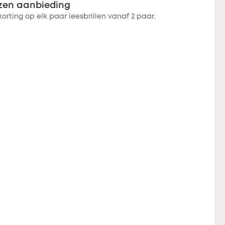
zen aanbieding
 korting op elk paar leesbrillen vanaf 2 paar.