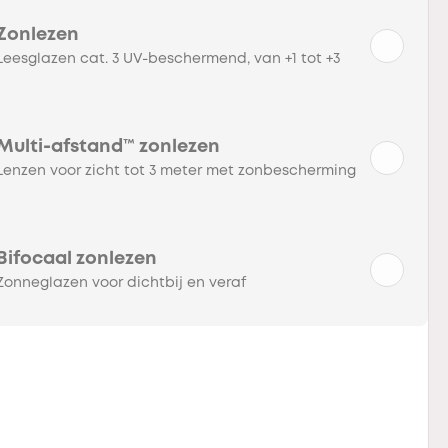
Zonlezen
Leesglazen cat. 3 UV-beschermend, van +1 tot +3
Multi-afstand™ zonlezen
Lenzen voor zicht tot 3 meter met zonbescherming
Bifocaal zonlezen
Zonneglazen voor dichtbij en veraf